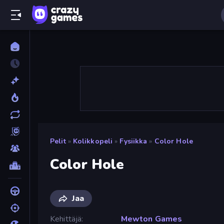
Pelit
»
Kolikkopeli
»
Fysiikka
»
Color Hole
Color Hole
Jaa
Kehittäjä
Mewton Games