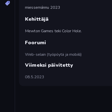
miessemánnu 2023
Kehittäjä
Mewton Games teki Color Hole.
Foorumi
Web-selain (työpöytä ja mobiili)
Viimeksi päivitetty
08.5.2023