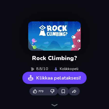
Rock Climbing?
8,8/10
Kolikkopeli
Klikkaa pelataksesi!
773