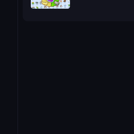
Alchemy: Merge Elements