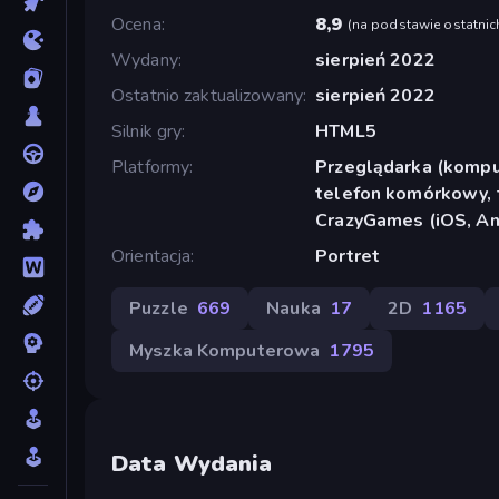
Ocena
8,9
(
na podstawie ostatnic
Wydany
sierpień 2022
Ostatnio zaktualizowany
sierpień 2022
Silnik gry
HTML5
Platformy
Przeglądarka (komput
telefon komórkowy, t
CrazyGames (iOS, An
Orientacja
Portret
Puzzle
669
Nauka
17
2D
1165
Myszka Komputerowa
1795
Data Wydania