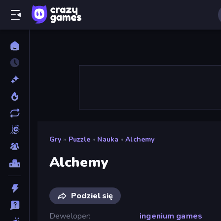
Gry
»
Puzzle
»
Nauka
»
Alchemy
Alchemy
Podziel się
Deweloper
ingenium games