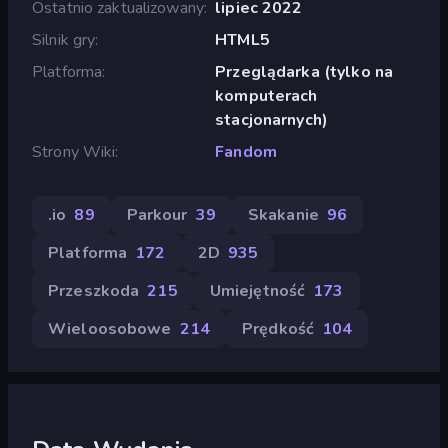
Ostatnio zaktualizowany
lipiec 2022
Silnik gry
HTML5
Platforma
Przeglądarka (tylko na
komputerach
stacjonarnych)
Strony Wiki
Fandom
.io
89
Parkour
39
Skakanie
96
Platforma
172
2D
935
Przeszkoda
215
Umiejętność
173
Wieloosobowe
214
Prędkość
104