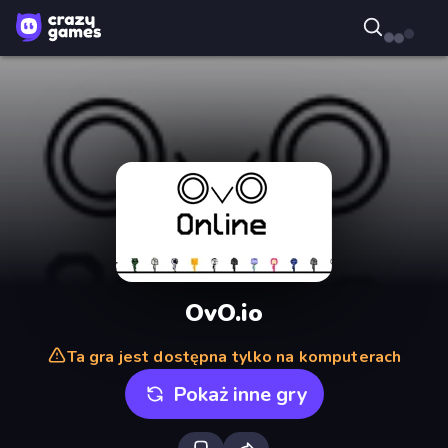
OvO.io
Ta gra jest dostępna tylko na komputerach
Pokaż inne gry