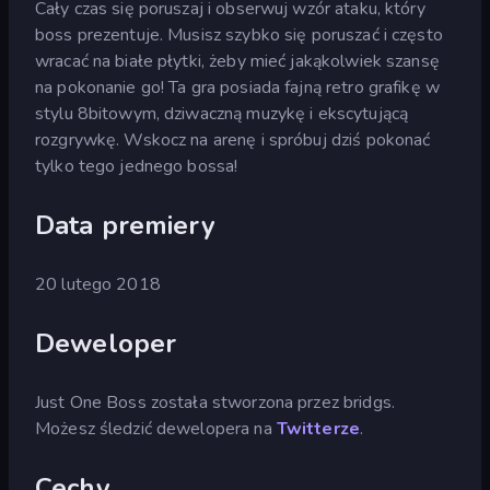
Cały czas się poruszaj i obserwuj wzór ataku, który
boss prezentuje. Musisz szybko się poruszać i często
wracać na białe płytki, żeby mieć jakąkolwiek szansę
na pokonanie go! Ta gra posiada fajną retro grafikę w
stylu 8bitowym, dziwaczną muzykę i ekscytującą
rozgrywkę. Wskocz na arenę i spróbuj dziś pokonać
tylko tego jednego bossa!
Data premiery
20 lutego 2018
Deweloper
Just One Boss została stworzona przez bridgs.
Możesz śledzić dewelopera na
Twitterze
.
Cechy