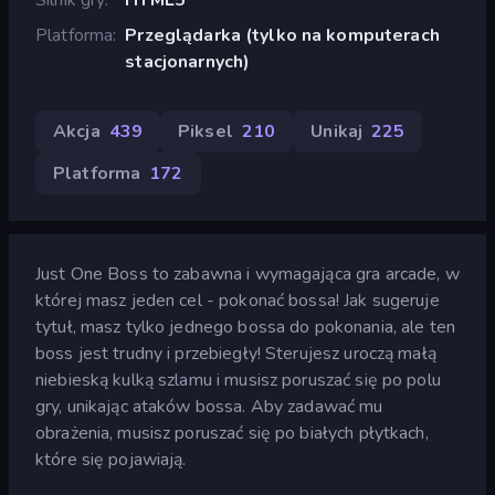
Platforma
Przeglądarka (tylko na komputerach
stacjonarnych)
Akcja
439
Piksel
210
Unikaj
225
Platforma
172
Just One Boss to zabawna i wymagająca gra arcade, w
której masz jeden cel - pokonać bossa! Jak sugeruje
tytuł, masz tylko jednego bossa do pokonania, ale ten
boss jest trudny i przebiegły! Sterujesz uroczą małą
niebieską kulką szlamu i musisz poruszać się po polu
gry, unikając ataków bossa. Aby zadawać mu
obrażenia, musisz poruszać się po białych płytkach,
które się pojawiają.