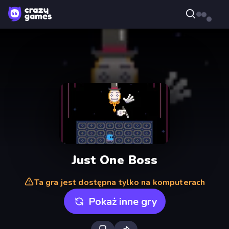
Just One Boss
Ta gra jest dostępna tylko na komputerach
Pokaż inne gry