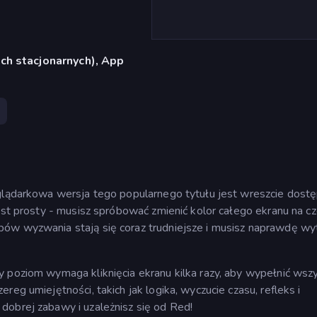
ch stacjonarnych), App
eglądarkowa wersja tego popularnego tytułu jest wreszcie dostę
jest prosty - musisz spróbować zmienić kolor całego ekranu na 
pów wyzwania stają się coraz trudniejsze i musisz naprawdę wy
 poziom wymaga kliknięcia ekranu kilka razy, aby wypełnić wsz
reg umiejętności, takich jak logika, wyczucie czasu, refleks i
dobrej zabawy i uzależnisz się od Red!