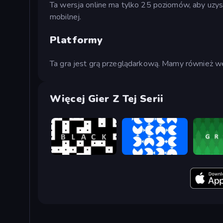
Ta wersja online ma tylko 25 poziomów, aby uzys
mobilnej.
Platformy
Ta gra jest grą przeglądarkową. Mamy również we
Więcej Gier Z Tej Serii
black
blue
green