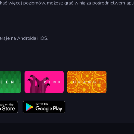
kać więcej poziomów, możesz grać w nią za pośrednictwem apli
rsje na Androida i iOS.
pink (Bart Bonte)
orange