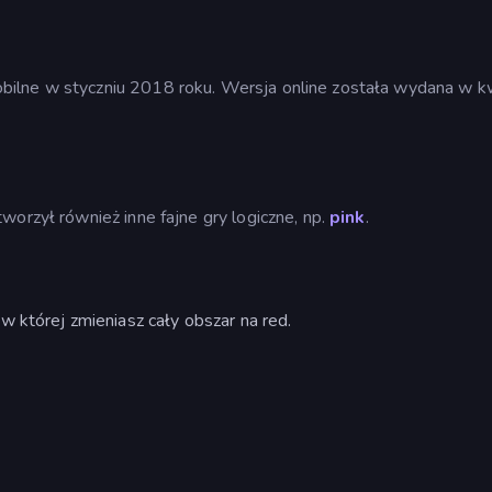
ilne w styczniu 2018 roku. Wersja online została wydana w k
worzył również inne fajne gry logiczne, np.
pink
.
w której zmieniasz cały obszar na red.