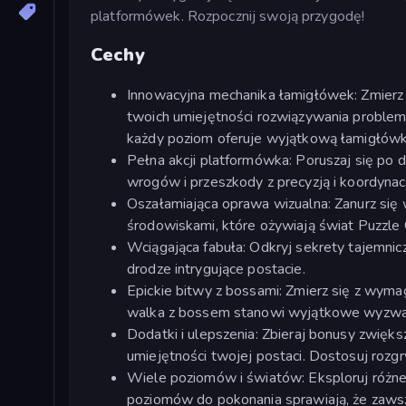
platformówek. Rozpocznij swoją przygodę!
Cechy
Innowacyjna mechanika łamigłówek: Zmierz
twoich umiejętności rozwiązywania problem
każdy poziom oferuje wyjątkową łamigłówk
Pełna akcji platformówka: Poruszaj się po d
wrogów i przeszkody z precyzją i koordynac
Oszałamiająca oprawa wizualna: Zanurz się
środowiskami, które ożywiają świat Puzzle
Wciągająca fabuła: Odkryj sekrety tajemnic
drodze intrygujące postacie.
Epickie bitwy z bossami: Zmierz się z wyma
walka z bossem stanowi wyjątkowe wyzwani
Dodatki i ulepszenia: Zbieraj bonusy zwięks
umiejętności twojej postaci. Dostosuj rozg
Wiele poziomów i światów: Eksploruj różne
poziomów do pokonania sprawiają, że zawsz