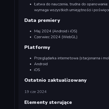
Łatwa do nauczenia, trudna do opanowania: I
wymaga wszystkich umiejętności i poświęce
Data premiery
Maj 2024 (Android i iOS)
Czerwiec 2024 (WebGL)
Platformy
Przeglądarka internetowa (stacjonarna i mob
Android
iOS
Ostatnio zaktualizowany
19 cze 2024
Elementy sterujące