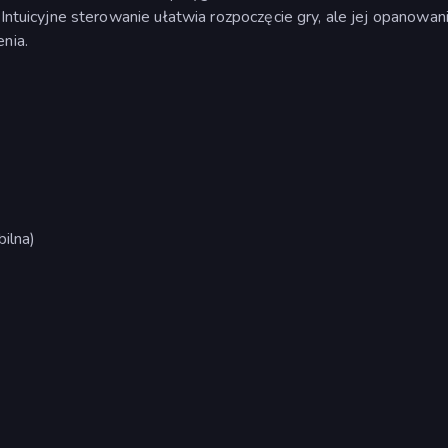
ntuicyjne sterowanie ułatwia rozpoczęcie gry, ale jej opanowan
nia.
ilna)