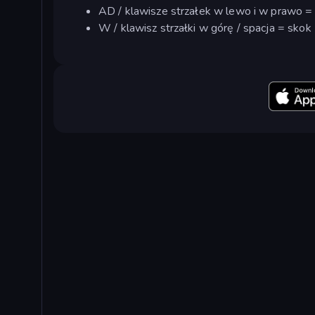
AD / klawisze strzałek w lewo i w prawo =
W / klawisz strzałki w górę / spacja = skok