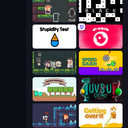
A Grim Love Tale
black
Stupidity Test
O-VOID
A Grim Chase
Speed Dash
Viscous Ventures
UVSU Demo
A Grim Granny
Getting Over It