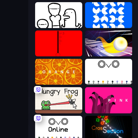
I Don't Even Know
blue
red
Leap and Avoid 2
orange
OvO Game
Hungry Frog
pink (Bart Bonte)