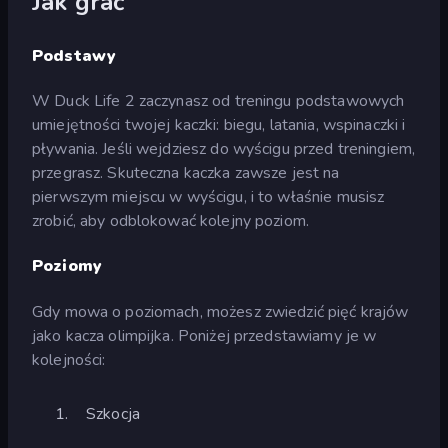
Jak grać
Podstawy
W Duck Life 2 zaczynasz od treningu podstawowych
umiejętności twojej kaczki: biegu, latania, wspinaczki i
pływania. Jeśli wejdziesz do wyścigu przed treningiem,
przegrasz. Skuteczna kaczka zawsze jest na
pierwszym miejscu w wyścigu, i to właśnie musisz
zrobić, aby odblokować kolejny poziom.
Poziomy
Gdy mowa o poziomach, możesz zwiedzić pięć krajów
jako kacza olimpijka. Poniżej przedstawiamy je w
kolejności:
Szkocja