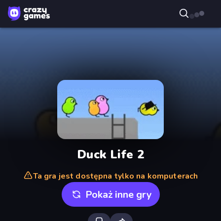
Duck Life 2
Ta gra jest dostępna tylko na komputerach
Pokaż inne gry