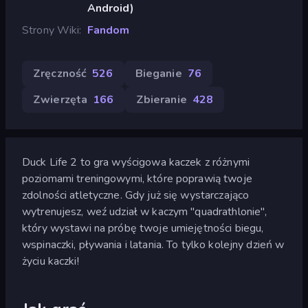
Android)
Strony Wiki
Fandom
Zręczność
526
Bieganie
76
Zwierzęta
166
Zbieranie
428
Duck Life 2 to gra wyścigowa kaczek z różnymi
poziomami treningowymi, które poprawią twoje
zdolności atletyczne. Gdy już się wystarczająco
wytrenujesz, weź udział w kaczym "quadrathlonie",
który wystawi na próbę twoje umiejętności biegu,
wspinaczki, pływania i latania. To tylko kolejny dzień w
życiu kaczki!