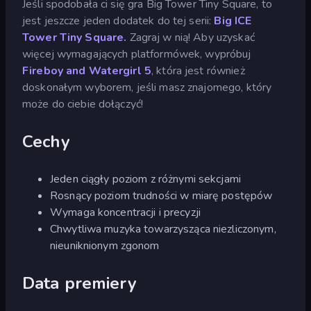
Jeśli spodobała ci się gra Big Tower Tiny Square, to
jest jeszcze jeden dodatek do tej serii:
Big ICE
Tower Tiny Square.
Zagraj w nią! Aby uzyskać
więcej wymagających platformówek, wypróbuj
Fireboy and Watergirl 5
, która jest również
doskonałym wyborem, jeśli masz znajomego, który
może do ciebie dołączyć!
Cechy
Jeden ciągły poziom z różnymi sekcjami
Rosnący poziom trudności w miarę postępów
Wymaga koncentracji i precyzji
Chwytliwa muzyka towarzysząca niezliczonym,
nieuniknionym zgonom
Data premiery