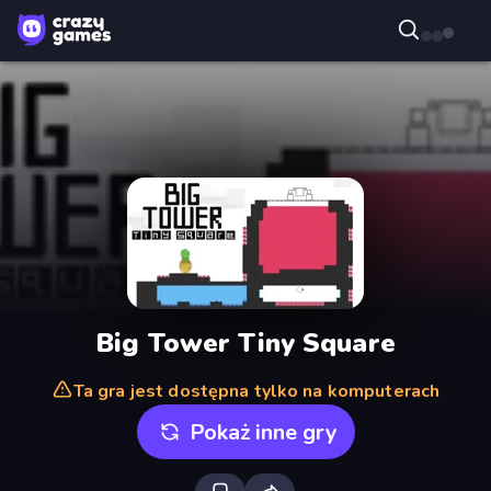
Big Tower Tiny Square
Ta gra jest dostępna tylko na komputerach
Pokaż inne gry