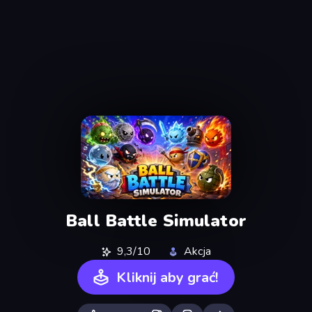
Ball Battle Simulator
9,3/10
Akcja
Kliknij aby grać!