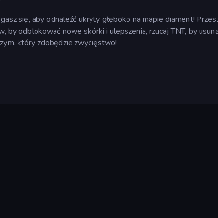
cigasz się, aby odnaleźć ukryty głęboko na mapie diament! Przes
ów, by odblokować nowe skórki i ulepszenia, rzucaj TNT, by usun
szym, który zdobędzie zwycięstwo!