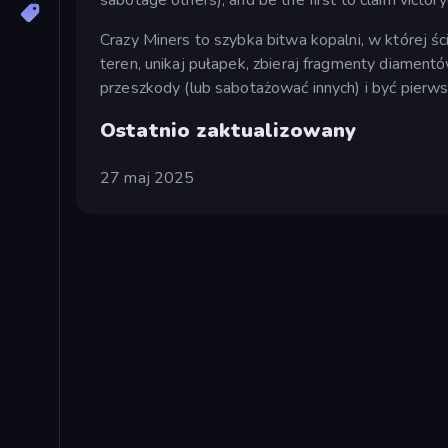
Crazy Miners to szybka bitwa kopalni, w której ś
teren, unikaj pułapek, zbieraj fragmenty diament
przeszkody (lub sabotażować innych) i być pierw
Ostatnio zaktualizowany
27 maj 2025