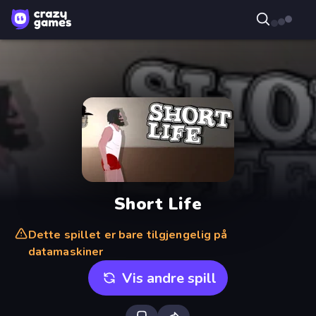
Short Life
Dette spillet er bare tilgjengelig på
datamaskiner
Vis andre spill