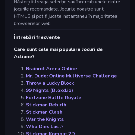
Răsfoiți întreaga selecție sau încercați unele dintre
jocurile recomandate. Jocurile noastre sunt
HTML5 și pot fi jucate instantaneu în majoritatea
browserelor web.
Întrebări frecvente
Care sunt cele mai populare Jocuri de
Actiune?
Brainrot Arena Online
Mr. Dude: Online Multiverse Challenge
Throw a Lucky Block
99 Nights (Bloxd.io)
Fortzone Battle Royale
Stickman Rebirth
Stickman Clash
War the Knights
Who Dies Last?
Stickman Kombat 2D