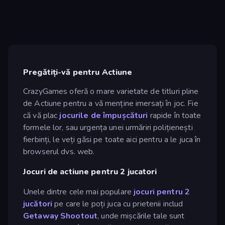
Pregătiți-vă pentru Actiune
CrazyGames oferă o mare varietate de titluri pline
de Actiune pentru a vă menține imersați în joc. Fie
că vă plac
jocurile de împușcături
rapide în toate
formele lor, sau urgența unei urmăriri polițienești
fierbinți, le veți găsi pe toate aici pentru a le juca în
browserul dvs. web.
Jocuri de actiune pentru 2 jucatori
Unele dintre cele mai populare
jocuri pentru 2
jucători
pe care le poți juca cu prietenii includ
Getaway Shootout
, unde mișcările tale sunt