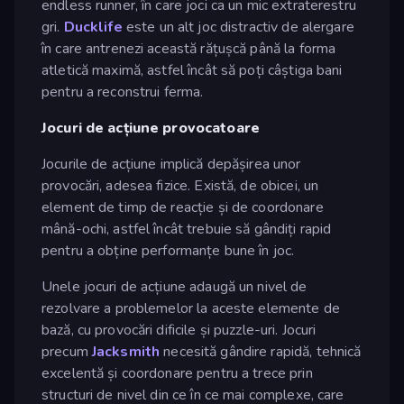
endless runner, în care joci ca un mic extraterestru
gri.
Ducklife
este un alt joc distractiv de alergare
în care antrenezi această rățușcă până la forma
atletică maximă, astfel încât să poți câștiga bani
pentru a reconstrui ferma.
Jocuri de acțiune provocatoare
Jocurile de acțiune implică depășirea unor
provocări, adesea fizice. Există, de obicei, un
element de timp de reacție și de coordonare
mână-ochi, astfel încât trebuie să gândiți rapid
pentru a obține performanțe bune în joc.
Unele jocuri de acțiune adaugă un nivel de
rezolvare a problemelor la aceste elemente de
bază, cu provocări dificile și puzzle-uri. Jocuri
precum
Jacksmith
necesită gândire rapidă, tehnică
excelentă și coordonare pentru a trece prin
structuri de nivel din ce în ce mai complexe, care