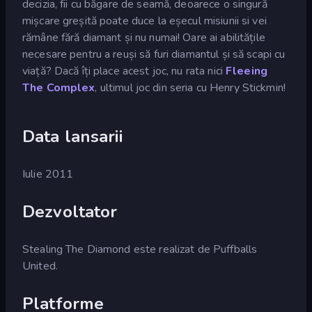
decizia, fii cu băgare de seamă, deoarece o singură
mișcare greșită poate duce la eșecul misiunii si vei
rămâne fără diamant și nu numai! Oare ai abilitățile
necesare pentru a reuși să furi diamantul și să scapi cu
viață? Dacă îți place acest joc, nu rata nici
Fleeing
The Complex
, ultimul joc din seria cu Henry Stickmin!
Data lansarii
Iulie 2011
Dezvoltator
Stealing The Diamond este realizat de Puffballs
United.
Platforme