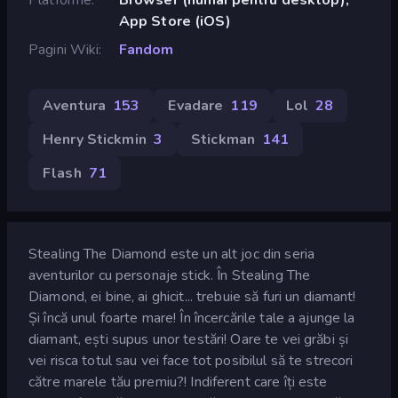
App Store (iOS)
Pagini Wiki
Fandom
Aventura
153
Evadare
119
Lol
28
Henry Stickmin
3
Stickman
141
Flash
71
Stealing The Diamond este un alt joc din seria
aventurilor cu personaje stick. În Stealing The
Diamond, ei bine, ai ghicit... trebuie să furi un diamant!
Și încă unul foarte mare! În încercările tale a ajunge la
diamant, ești supus unor testări! Oare te vei grăbi și
vei risca totul sau vei face tot posibilul să te strecori
către marele tău premiu?! Indiferent care îți este