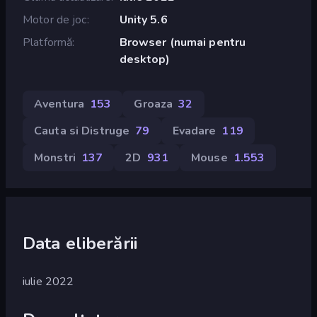
Motor de joc
Unity 5.6
Platformă
Browser (numai pentru
desktop)
Aventura
153
Groaza
32
Cauta si Distruge
79
Evadare
119
Monstri
137
2D
931
Mouse
1.553
Data eliberării
iulie 2022