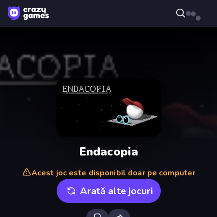
Endacopia
Acest joc este disponibil doar pe computer
Arată alte jocuri