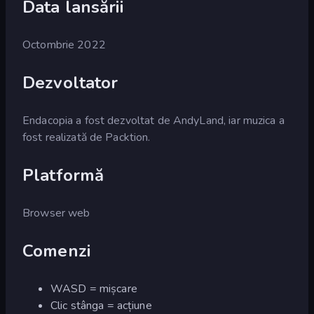
Data lansării
Octombrie 2022
Dezvoltator
Endacopia a fost dezvoltat de AndyLand, iar muzica a
fost realizată de Packtion.
Platformă
Browser web
Comenzi
WASD = mișcare
Clic stânga = acțiune