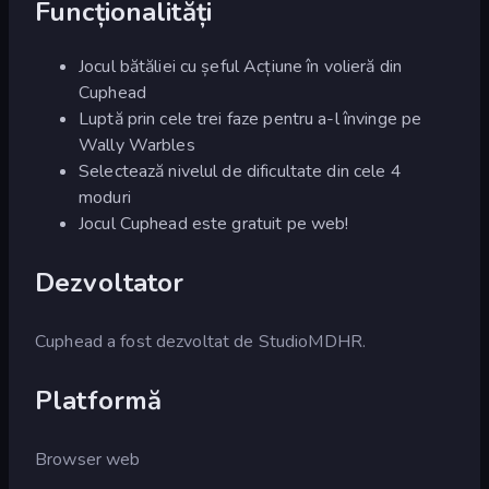
Funcționalități
Jocul bătăliei cu șeful Acțiune în volieră din
Cuphead
Luptă prin cele trei faze pentru a-l învinge pe
Wally Warbles
Selectează nivelul de dificultate din cele 4
moduri
Jocul Cuphead este gratuit pe web!
Dezvoltator
Cuphead a fost dezvoltat de StudioMDHR.
Platformă
Browser web