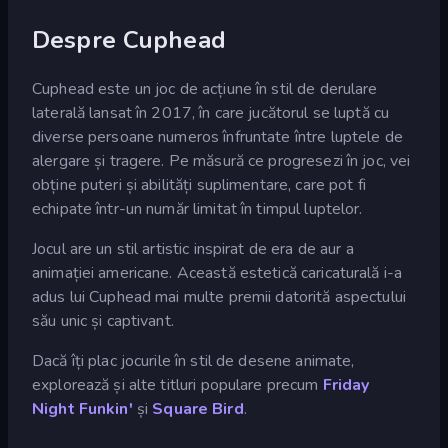
Despre Cuphead
Cuphead este un joc de acțiune în stil de derulare
laterală lansat în 2017, în care jucătorul se luptă cu
diverse persoane numeros înfruntate între luptele de
alergare și tragere. Pe măsură ce progresezi în joc, vei
obține puteri și abilități suplimentare, care pot fi
echipate într-un număr limitat în timpul luptelor.
Jocul are un stil artistic inspirat de era de aur a
animației americane. Această estetică caricaturală i-a
adus lui Cuphead mai multe premii datorită aspectului
său unic și captivant.
Dacă îți plac jocurile în stil de desene animate,
explorează și alte titluri populare precum
Friday
Night Funkin'
și
Square Bird
.