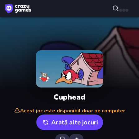
Cuphead
Acest joc este disponibil doar pe computer
Arată alte jocuri