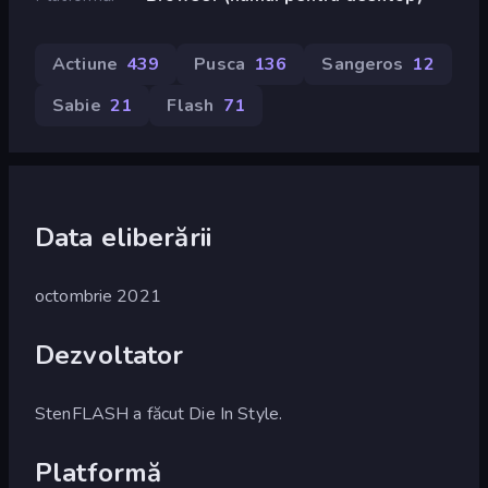
Actiune
439
Pusca
136
Sangeros
12
Sabie
21
Flash
71
Data eliberării
octombrie 2021
Dezvoltator
StenFLASH a făcut Die In Style.
Platformă