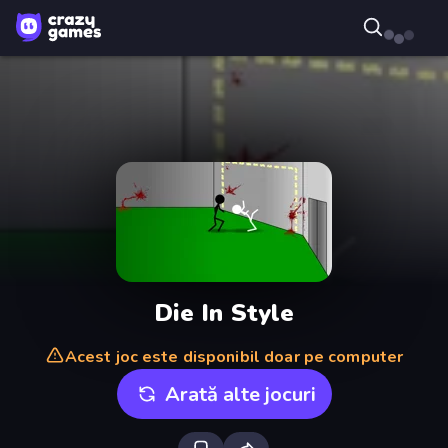
Die In Style
Acest joc este disponibil doar pe computer
Arată alte jocuri