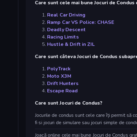
Care sunt cele mai bune Jocuri de Condus 
Real Car Driving
Ramp Car VS Police: CHASE
Deadly Descent
Racing Limits
Hustle & Drift in ZIL
Care sunt câteva Jocuri de Condus subapr
PolyTrack
Moto X3M
Drift Hunters
Escape Road
Care sunt Jocuri de Condus?
Jocurile de condus sunt cele care îți permit să c
fi si jocuri de simulare sau jocuri simple de cond
Joacă online cele mai bune Jocuri de Condus grat