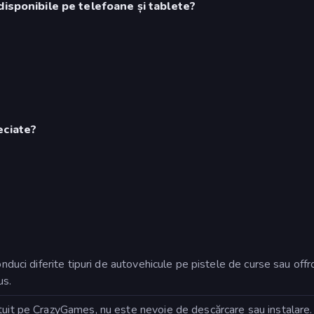
disponibile pe telefoane și tablete?
eciate?
onduci diferite tipuri de autovehicule pe pistele de curse sau offr
us.
uit pe CrazyGames, nu este nevoie de descărcare sau instalare. 