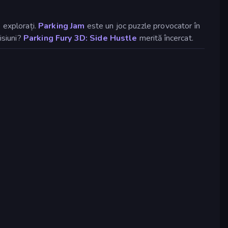
 explorați.
Parking Jam
este un joc puzzle provocator în
isiuni?
Parking Fury 3D: Side Hustle
merită încercat.