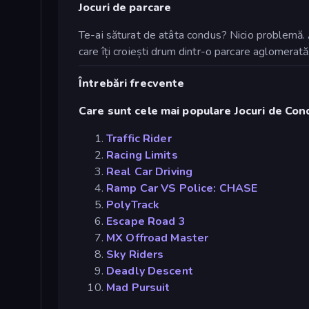
Jocuri de parcare
Te-ai săturat de atâta condus? Nicio problemă
care îți croiești drum dintr-o parcare aglomerat
Întrebări frecvente
Care sunt cele mai populare Jocuri de Con
Traffic Rider
Racing Limits
Real Car Driving
Ramp Car VS Police: CHASE
PolyTrack
Escape Road 3
MX Offroad Master
Sky Riders
Deadly Descent
Mad Pursuit