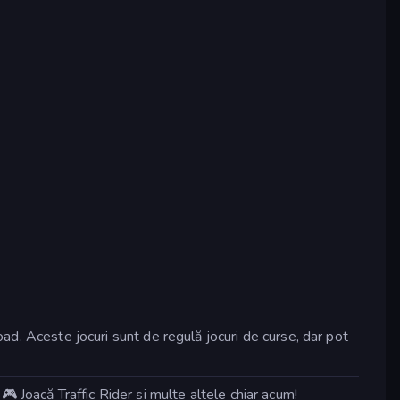
oad. Aceste jocuri sunt de regulă jocuri de curse, dar pot
 Joacă Traffic Rider și multe altele chiar acum!