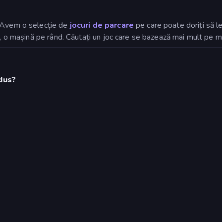
. Avem o selecție de
jocuri de parcare
pe care poate doriți să le
ă, o mașină pe rând. Căutați un joc care se bazează mai mult pe m
dus?