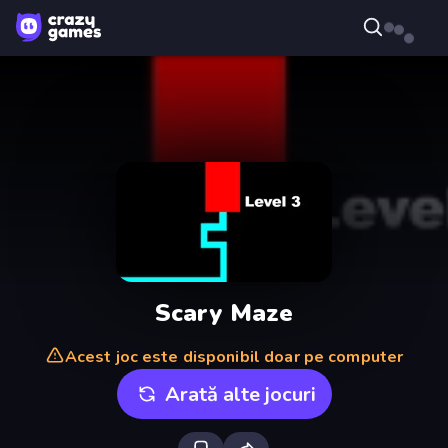
Scary Maze
Acest joc este disponibil doar pe computer
Arată alte jocuri