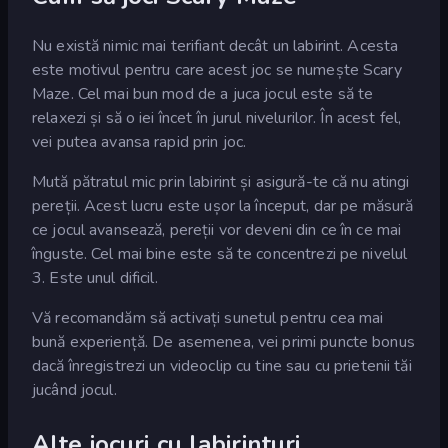
Nu există nimic mai terifiant decât un labirint. Acesta
este motivul pentru care acest joc se numește Scary
Maze. Cel mai bun mod de a juca jocul este să te
relaxezi și să o iei încet în jurul nivelurilor. În acest fel,
vei putea avansa rapid prin joc.
Mută pătratul mic prin labirint și asigură-te că nu atingi
pereții. Acest lucru este ușor la început, dar pe măsură
ce jocul avansează, pereții vor deveni din ce în ce mai
înguste. Cel mai bine este să te concentrezi pe nivelul
3. Este unul dificil.
Vă recomandăm să activați sunetul pentru cea mai
bună experiență. De asemenea, vei primi puncte bonus
dacă înregistrezi un videoclip cu tine sau cu prietenii tăi
jucând jocul.
Alte jocuri cu labirinturi