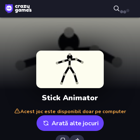
Stick Animator
Acest joc este disponibil doar pe computer
Arată alte jocuri