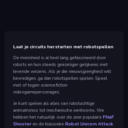
Laat je circuits herstarten met robotspellen
De mensheid is al heel lang gefascineerd door
robots en hun steeds griezeliger gelijkenis met
levende wezens. Als je die nieuwsgierigheid wilt
bevredigen, ga dan robotspellen spelen. Speel
met of tegen sciencefiction
videogamepersonages.
Je kunt spelen als alles van robotachtige
animatronics tot mechanische eenhoorns. We
hebben het natuurlijk over de zeer populaire
FNaF
Shooter
en de klassieke
Robot Unicorn Attack