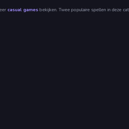
meer
casual games
bekijken. Twee populaire spellen in deze ca