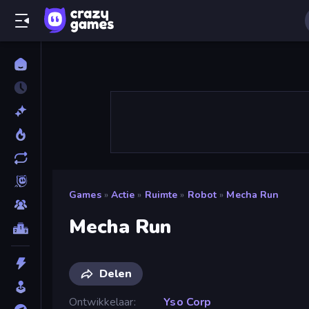
Games
»
Actie
»
Ruimte
»
Robot
»
Mecha Run
Mecha Run
Delen
Ontwikkelaar
Yso Corp