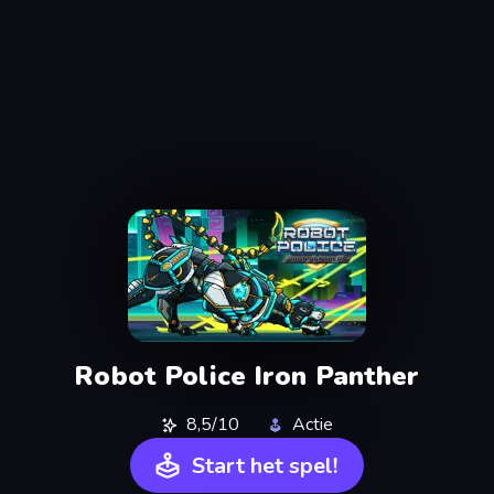
Robot Police Iron Panther
8,5/10
Actie
Start het spel!