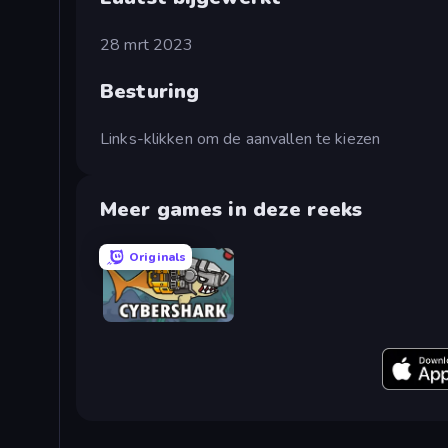
28 mrt 2023
Besturing
Links-klikken om de aanvallen te kiezen
Meer games in deze reeks
Originals
CyberShark