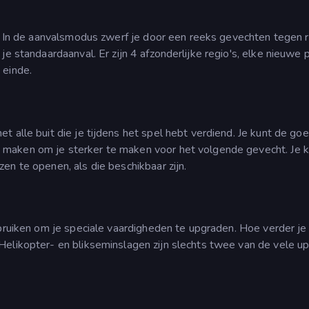
n. In de aanvalsmodus zwerf je door een reeks gevechten tegen 
e standaardaanval. Er zijn 4 afzonderlijke regio's, elke nieuwe 
 einde.
 alle buit die je tijdens het spel hebt verdiend. Je kunt de go
maken om je sterker te maken voor het volgende gevecht. Je k
en te openen, als die beschikbaar zijn.
ebruiken om je speciale vaardigheden te upgraden. Hoe verder je
Helikopter- en blikseminslagen zijn slechts twee van de vele u