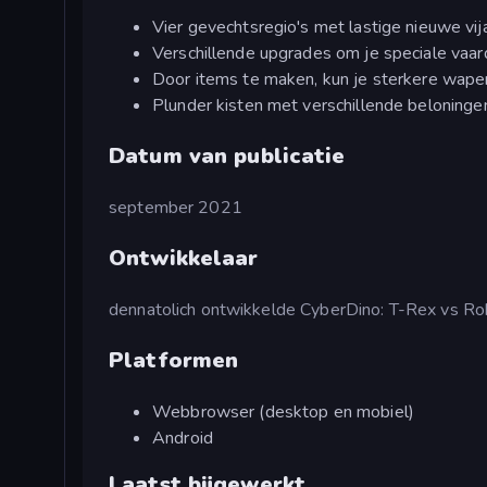
Vier gevechtsregio's met lastige nieuwe vi
Verschillende upgrades om je speciale vaa
Door items te maken, kun je sterkere wap
Plunder kisten met verschillende beloninge
Datum van publicatie
september 2021
Ontwikkelaar
dennatolich ontwikkelde CyberDino: T-Rex vs Ro
Platformen
Webbrowser (desktop en mobiel)
Android
Laatst bijgewerkt