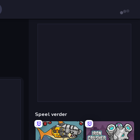
Speel verder