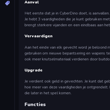
Aanval
Het eerste dat je in CyberDino doet, is aanvalle
Je hebt 3 vaardigheden die je kunt gebruiken met j
brengt sterkere vijanden en een eindbaas aan het
Vervaardigen
Aan het einde van elk gevecht word je beloond met
gebruiken om nieuwe bepantsering en wapens te 
ook meer knutselmateriaal verdienen door buitdoz
Upgrade
Je verdient ook geld in gevechten. Je kunt dat g
hoe meer van deze vaardigheden je ontgrendelt. 
die later in het spel komen.
Functies