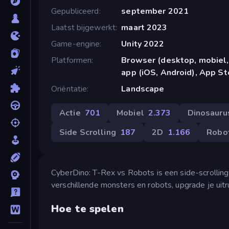
Gepubliceerd
september 2021
Laatst bijgewerkt
maart 2023
Game-engine
Unity 2022
Platformen
Browser (desktop, mobiel,
app (iOS, Android), App St
Oriëntatie
Landscape
Actie
701
Mobiel
2.373
Dinosauru
Side Scrolling
187
2D
1.166
Robo
CyberDino: T-Rex vs Robots is een side-scrolling
verschillende monsters en robots, upgrade je uit
Hoe te spelen