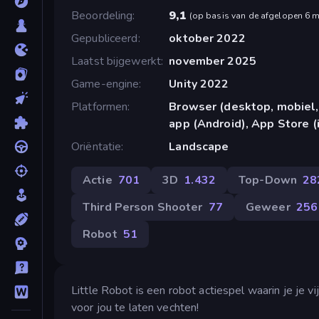
Beoordeling
9,1
(
op basis van de afgelopen 6 
Gepubliceerd
oktober 2022
Laatst bijgewerkt
november 2025
Game-engine
Unity 2022
Platformen
Browser (desktop, mobiel,
app (Android), App Store (
Oriëntatie
Landscape
Actie
701
3D
1.432
Top-Down
28
Third Person Shooter
77
Geweer
256
Robot
51
Little Robot is een robot actiespel waarin je je 
voor jou te laten vechten!