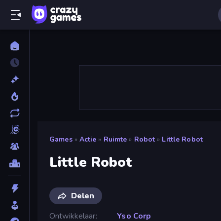
Games
»
Actie
»
Ruimte
»
Robot
»
Little Robot
Little Robot
Delen
Ontwikkelaar
Yso Corp