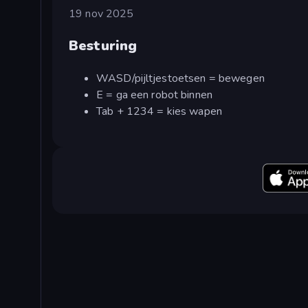
19 nov 2025
Besturing
WASD/pijltjestoetsen = bewegen
E = ga een robot binnen
Tab + 1234 = kies wapen