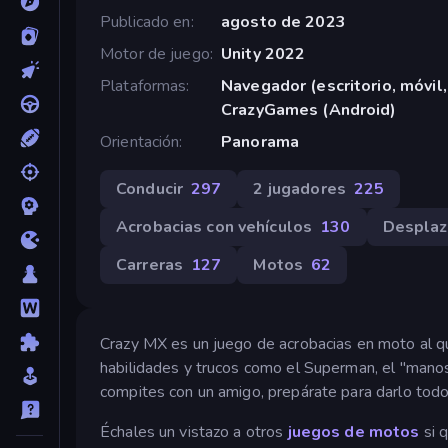
Publicado en
agosto de 2023
Motor de juego
Unity 2022
Plataformas
Navegador (escritorio, móvil,
CrazyGames (Android)
Orientación
Panorama
Conducir
297
2 jugadores
225
Acrobacias con vehículos
130
Desplaz
Carreras
127
Motos
62
Crazy MX es un juego de acrobacias en moto al qu
habilidades y trucos como el Superman, el "manos 
compites con un amigo, prepárate para darlo todo
Échales un vistazo a otros
juegos de motos
si 