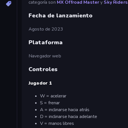
categoría son
MX Offroad Master
y
Sky Riders
Fecha de lanzamiento
Agosto de 2023
Plataforma
Navegador web
Controles
Jugador 1
W = acelerar
S = frenar
A = inclinarse hacia atrás
D = inclinarse hacia adelante
V = manos libres