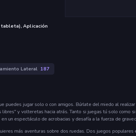
 tableta), Aplicación
amiento Lateral
187
e puedes jugar solo o con amigos. Búrlate del miedo al realizar
libres" y volteretas hacia atrás. Tanto si juegas tú solo como si
 en un espectáculo de acrobacias y desafía a la fuerza de grave
quieres más aventuras sobre dos ruedas. Dos juegos populares 