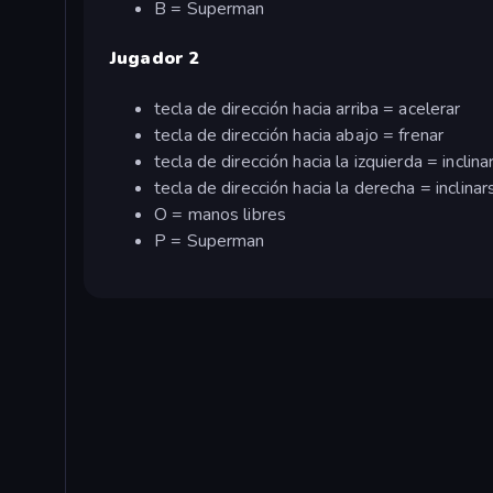
B = Superman
Jugador 2
tecla de dirección hacia arriba = acelerar
tecla de dirección hacia abajo = frenar
tecla de dirección hacia la izquierda = inclina
tecla de dirección hacia la derecha = inclina
O = manos libres
P = Superman