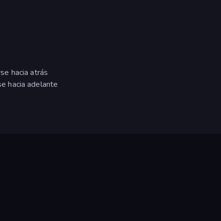
rse hacia atrás
rse hacia adelante