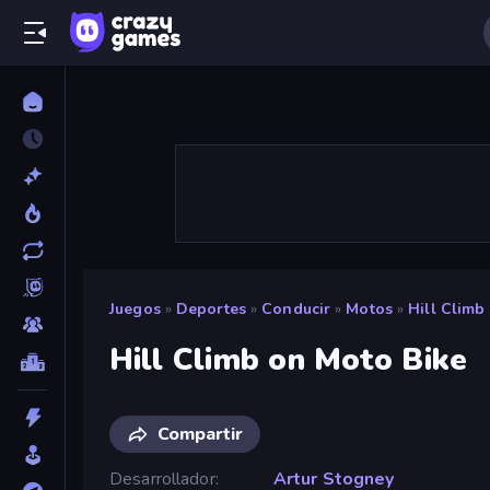
Juegos
»
Deportes
»
Conducir
»
Motos
»
Hill Climb
Hill Climb on Moto Bike
Compartir
Desarrollador
Artur Stogney