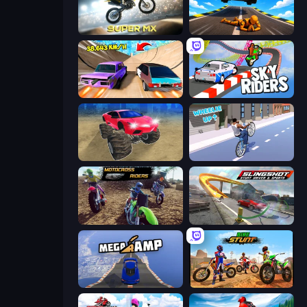
Super MX - Last Season
Jump Master: Car Racing
Turbo Cars: Pipe Stunts
Sky Riders
Monster Cars: Ultimate Simulator
Wheelie Up
MotoCross Riders
Slingshot Stunt Driver & Sport
Mega Ramp Car Stunt
Bike Stunts Race Bike Games 3D