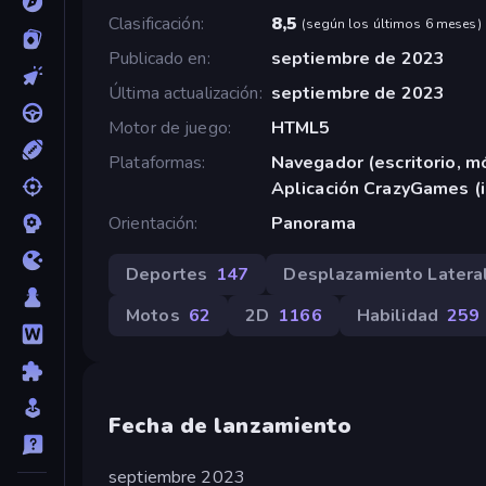
Clasificación
8,5
(
según los últimos 6 meses
)
Publicado en
septiembre de 2023
Última actualización
septiembre de 2023
Motor de juego
HTML5
Plataformas
Navegador (escritorio, mó
Aplicación CrazyGames (
Orientación
Panorama
Deportes
147
Desplazamiento Latera
Motos
62
2D
1166
Habilidad
259
Fecha de lanzamiento
septiembre 2023