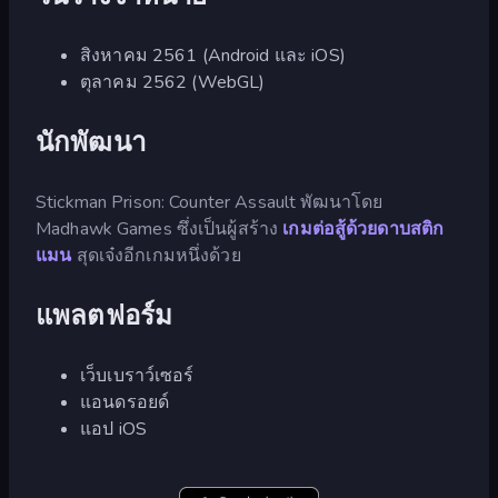
สิงหาคม 2561 (Android และ iOS)
ตุลาคม 2562 (WebGL)
นักพัฒนา
Stickman Prison: Counter Assault พัฒนาโดย
Madhawk Games ซึ่งเป็นผู้สร้าง
เกมต่อสู้ด้วยดาบสติก
แมน
สุดเจ๋งอีกเกมหนึ่งด้วย
แพลตฟอร์ม
เว็บเบราว์เซอร์
แอนดรอยด์
แอป iOS