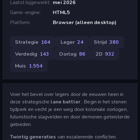
Laatst bijgewerkt
mei 2026
Game-engine
HTML5
Platform
Browser (alleen desktop)
Strategie
164
Leger
24
Strijd
380
Verdedig
143
Oorlog
86
2D
932
Muis
1.554
Voer het bevel over legers door de eeuwen heen in
deze strategische
lane battler
. Begin in het stenen
tijdperk en vecht je een weg door koloniale oorlogen,
futuristische slagvelden en door demonen geteisterde
gebieden.
Twintig generaties
van escalerende conflicten.