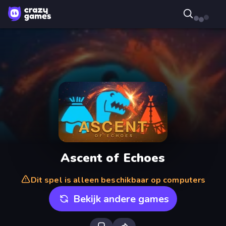
Ascent of Echoes
Dit spel is alleen beschikbaar op computers
Bekijk andere games