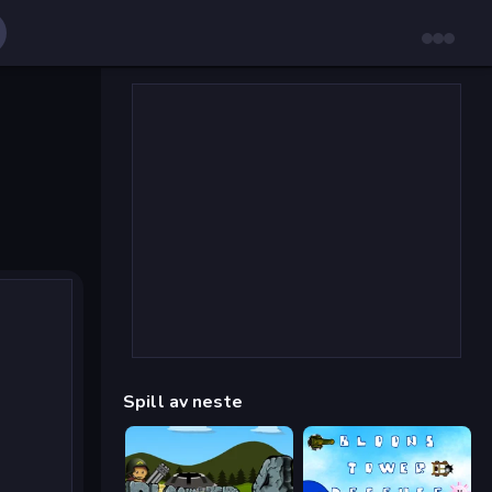
Spill av neste