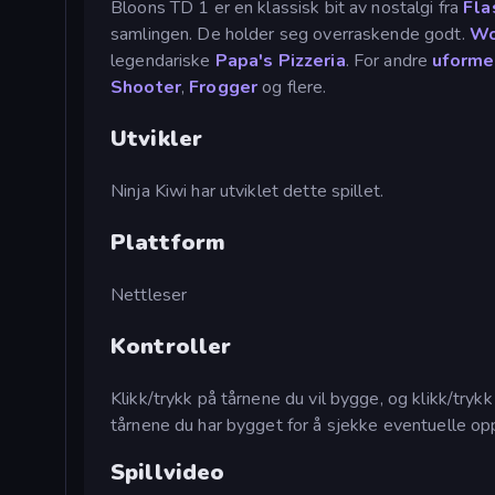
Bloons TD 1 er en klassisk bit av nostalgi fra
Fla
samlingen. De holder seg overraskende godt.
Wo
legendariske
Papa's Pizzeria
. For andre
uformel
Shooter
,
Frogger
og flere.
Utvikler
Ninja Kiwi har utviklet dette spillet.
Plattform
Nettleser
Kontroller
Klikk/trykk på tårnene du vil bygge, og klikk/try
tårnene du har bygget for å sjekke eventuelle op
Spillvideo