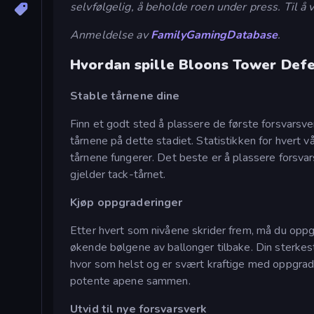
selvfølgelig, å beholde roen under press. Til å
Anmeldelse av
FamilyGamingDatabase
.
Hvordan spille Bloons Tower Def
Stable tårnene dine
Finn et godt sted å plassere de første forsvarsver
tårnene på dette stadiet. Statistikken for hvert 
tårnene fungerer. Det beste er å plassere forsvar
gjelder tack-tårnet.
Kjøp oppgraderinger
Etter hvert som nivåene skrider frem, må du oppg
økende bølgene av ballonger tilbake. Din sterkest
hvor som helst og er svært kraftige med oppgrader
potente apene sammen.
Utvid til nye forsvarsverk