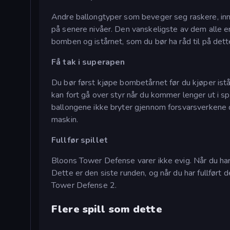
Andre ballongtyper som beveger seg raskere, inneho
på senere nivåer. Den vanskeligste av dem alle e
bomben og istårnet, som du bør ha råd til på dett
Få tak i superapen
Du bør først kjøpe bombetårnet før du kjøper ist
kan fort gå over styr når du kommer lenger ut i sp
ballongene ikke bryter gjennom forsvarsverkene di
maskin.
Fullfør spillet
Bloons Tower Defense varer ikke evig. Når du har f
Dette er den siste runden, og når du har fullført d
Tower Defense 2.
Flere spill som dette