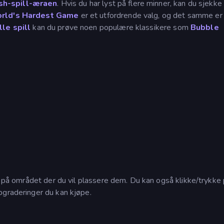
sh-spill-æraen
. Hvis du har lyst på flere minner, kan du sjekke
rld's Hardest Game
er et utfordrende valg, og det samme er
le spill
kan du prøve noen populære klassikere som
Bubble
kk på området der du vil plassere dem. Du kan også klikke/trykke
pgraderinger du kan kjøpe.