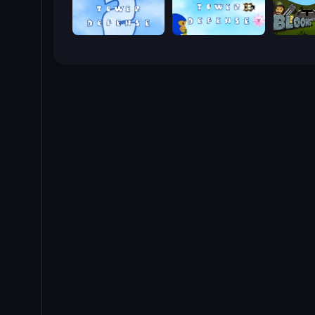
Bloons Tower Defense 2
Bloons Tower Defense 3