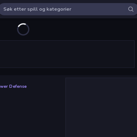
ower Defense