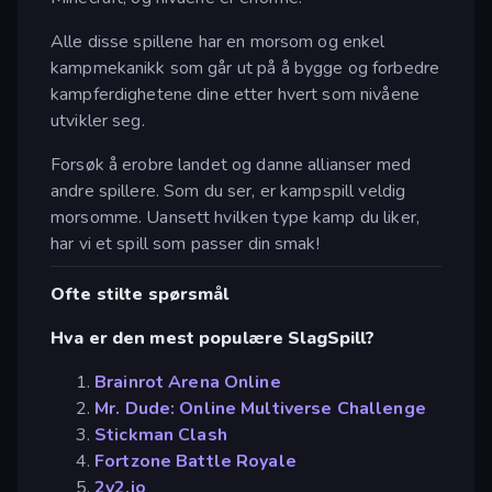
Alle disse spillene har en morsom og enkel
kampmekanikk som går ut på å bygge og forbedre
kampferdighetene dine etter hvert som nivåene
utvikler seg.
Forsøk å erobre landet og danne allianser med
andre spillere. Som du ser, er kampspill veldig
morsomme. Uansett hvilken type kamp du liker,
har vi et spill som passer din smak!
Ofte stilte spørsmål
Hva er den mest populære SlagSpill?
Brainrot Arena Online
Mr. Dude: Online Multiverse Challenge
Stickman Clash
Fortzone Battle Royale
2v2.io