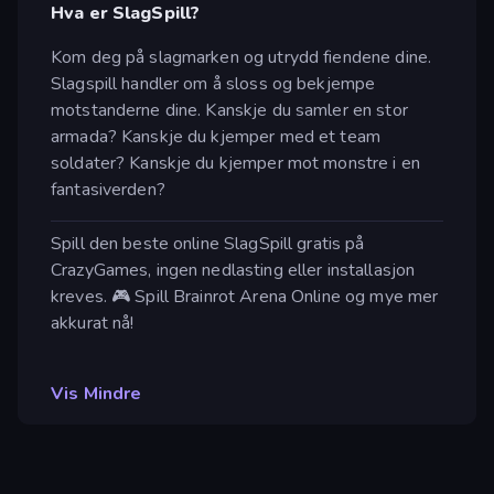
Hva er SlagSpill?
Kom deg på slagmarken og utrydd fiendene dine.
Slagspill handler om å sloss og bekjempe
motstanderne dine. Kanskje du samler en stor
armada? Kanskje du kjemper med et team
soldater? Kanskje du kjemper mot monstre i en
fantasiverden?
Spill den beste online SlagSpill gratis på
CrazyGames, ingen nedlasting eller installasjon
kreves. 🎮 Spill Brainrot Arena Online og mye mer
akkurat nå!
Vis Mindre