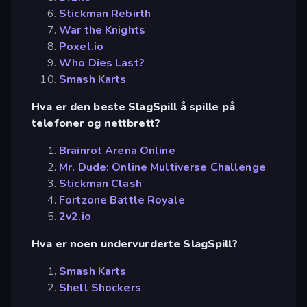
Stickman Rebirth
War the Knights
Poxel.io
Who Dies Last?
Smash Karts
Hva er den beste SlagSpill å spille på
telefoner og nettbrett?
Brainrot Arena Online
Mr. Dude: Online Multiverse Challenge
Stickman Clash
Fortzone Battle Royale
2v2.io
Hva er noen undervurderte SlagSpill?
Smash Karts
Shell Shockers