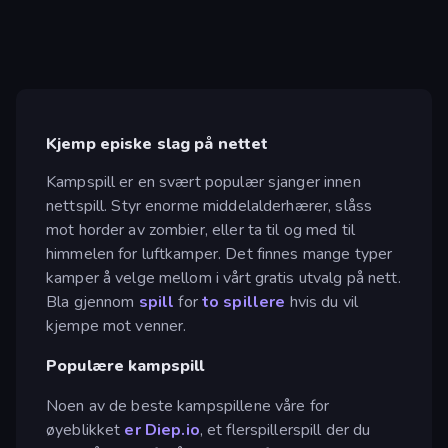
Kjemp episke slag på nettet
Kampspill er en svært populær sjanger innen
nettspill. Styr enorme middelalderhærer, slåss
mot horder av zombier, eller ta til og med til
himmelen for luftkamper. Det finnes mange typer
kamper å velge mellom i vårt gratis utvalg på nett.
Bla gjennom
spill
for
to spillere
hvis du vil
kjempe mot venner.
Populære kampspill
Noen av de beste kampspillene våre for
øyeblikket
er Diep.io
, et flerspillerspill der du