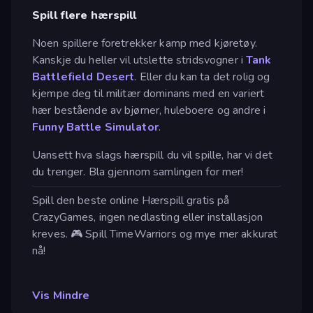
Spill flere hærspill
Noen spillere foretrekker kamp med kjøretøy.
Kanskje du heller vil utslette stridsvogner i
Tank
Battlefield Desert
. Eller du kan ta det rolig og
kjempe deg til militær dominans med en variert
hær bestående av bjørner, huleboere og andre i
Funny Battle Simulator
.
Uansett hva slags hærspill du vil spille, har vi det
du trenger. Bla gjennom samlingen for mer!
Spill den beste online Hærspill gratis på
CrazyGames, ingen nedlasting eller installasjon
kreves. 🎮 Spill TimeWarriors og mye mer akkurat
nå!
Vis Mindre