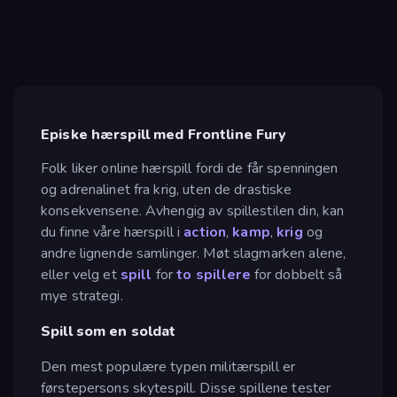
Episke hærspill med Frontline Fury
Folk liker online hærspill fordi de får spenningen
og adrenalinet fra krig, uten de drastiske
konsekvensene. Avhengig av spillestilen din, kan
du finne våre hærspill i
action
,
kamp
,
krig
og
andre lignende samlinger. Møt slagmarken alene,
eller velg et
spill
for
to spillere
for dobbelt så
mye strategi.
Spill som en soldat
Den mest populære typen militærspill er
førstepersons skytespill. Disse spillene tester