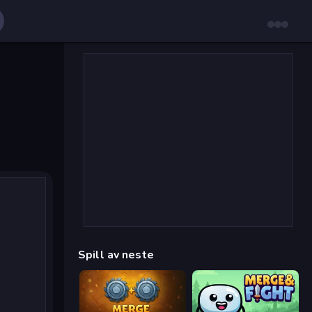
Spill av neste