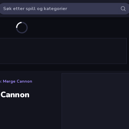
e: Merge Cannon
 Cannon