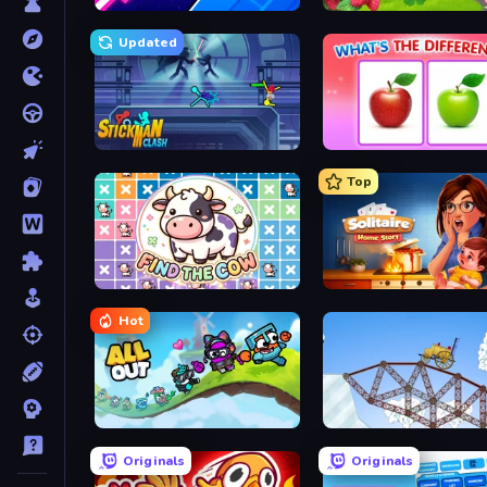
Space Waves
Country Life Meadows
Updated
Stickman Clash
What's The Difference?
Top
Find The Cow
Solitaire Home Story
Hot
All Out
Railway Bridge
Originals
Originals