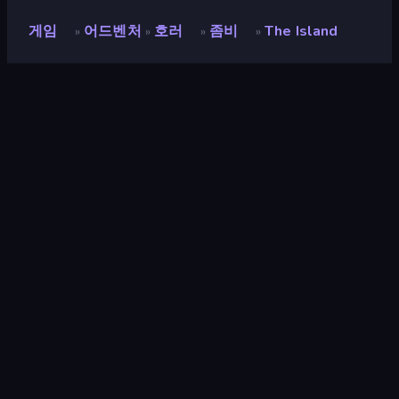
게임
어드벤처
호러
좀비
The Island
»
»
»
»
The Island
개발자
aleksbog
평점
8.5
(
지난 6개월 기준
)
출시
2022년 2월
게임 엔진
Unity 2020
플랫폼
브라우저 (데스크톱, 모바일, 태블릿),
CrazyGames 앱 (Android)
방향성
가로 방향
어드벤처
153
모바일
2,357
3D
851
좀비
99
줍기
428