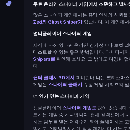
무료 온라인 스나이퍼 게임에서 조준하고 발사
많은 스나이퍼 게임에서는 유명 인사의 신원을 
Zed와
Ghost Sniper가
있습니다. 이 게임에서
멀티플레이어 스나이퍼 게임
사격에 자신 있다면 온라인 경기장이나 로컬 멀
테스트할 수 있는 좋은 방법입니다. 아시다시피
Snipers를
확인해 보세요. 그 밖에도 다양한 맵
다.
윈터 클래시 3D에서
피비린내 나는 크리스마스 
게임은
스나이퍼 클래시
슈팅 게임 시리즈의 일
더 인기 있는 스나이퍼 게임
싱글플레이어
스나이퍼 게임도
많이 있습니다. 
트하는 게임 중 하나입니다. 전체 컬렉션에서 사
하는 임무를 맡은 저격수가 되어 플레이하는 
밀하고 스타일리시하게 적을 제거해야 하는 도