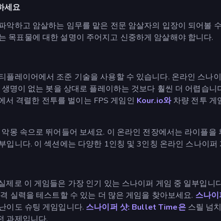
하세요
파악하고 암살하는 임무를 맡은 전문 암살자의 입장이 되어볼 수
는 목표물에 대한 설명이 주어지고 신중하게 암살해야 합니다.
티플레이어에서 조준 기술을 사용할 수 있습니다. 온라인 스나
, 생명이 없는 봇을 상대로 플레이하는 것보다 훨씬 더 어렵습니
에서 격렬한 전투를 벌이는 FPS 게임인
Kour.io와
차량 전투 게
악몽 속으로 뛰어들어 보세요. 이 온라인 전장에서는 라이플을 휘
부입니다. 이 섹션에는 다양한 1인칭 및 3인칭 온라인 스나이퍼
실제로 이 게임들은 가장 인기 있는 스나이퍼 게임 중 일부입니다
격 실력을 테스트할 수 있는 더 많은 게임을 찾아보세요.
스나이
고난이도 슈팅 게임입니다.
스나이퍼 샷: Bullet Time은
스릴 넘치
전 과제입니다.