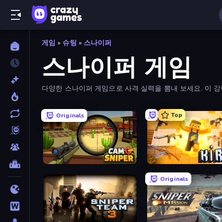
게임
»
슈팅
»
스나이퍼
스나이퍼 게임
다양한 스나이퍼 게임으로 사격 실력을 뽐내 보세요. 이 강
Top
Originals
Camo Sniper
Kirka.io
Originals