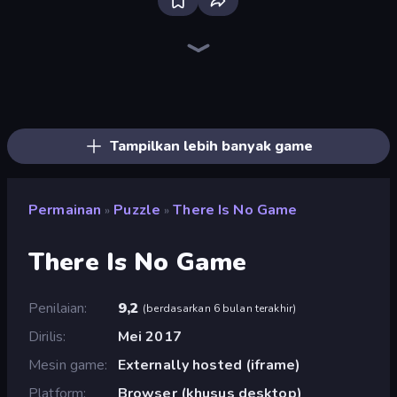
Piece of Cake: Merge and Bake
Knock Your Mind
Screw Out: Bolts and Nuts
Mansion Tale: Merge Secrets
Skydom
Gomu Goman
Designville: Merge & Design
Piles of Mahjong
One Line
Draw Bridge
Block Blaster
Cut the Rope
Open House
Diamond Drawing by Numbers
Thief Puzzle
Square Punki Long Hand
Park Town
Emoji Puzzle!
Tampilkan lebih banyak game
Permainan
Puzzle
There Is No Game
»
»
There Is No Game
Penilaian
9,2
(
berdasarkan 6 bulan terakhir
)
Dirilis
Mei 2017
Mesin game
Externally hosted (iframe)
Platform
Browser (khusus desktop)