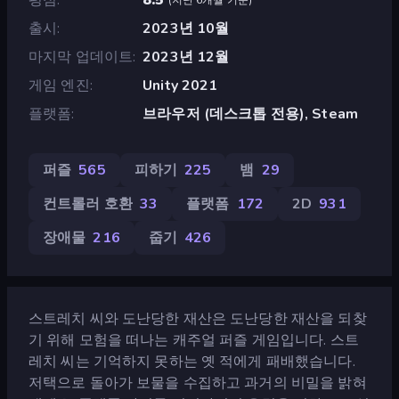
출시
2023년 10월
마지막 업데이트
2023년 12월
게임 엔진
Unity 2021
플랫폼
브라우저 (데스크톱 전용), Steam
퍼즐
565
피하기
225
뱀
29
컨트롤러 호환
33
플랫폼
172
2D
931
장애물
216
줍기
426
스트레치 씨와 도난당한 재산은 도난당한 재산을 되찾
기 위해 모험을 떠나는 캐주얼 퍼즐 게임입니다. 스트
레치 씨는 기억하지 못하는 옛 적에게 패배했습니다.
저택으로 돌아가 보물을 수집하고 과거의 비밀을 밝혀