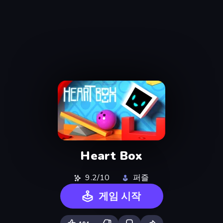
Heart Box
9.2/10
퍼즐
게임 시작