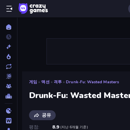
게임
»
액션
»
격투
»
Drunk-Fu: Wasted Masters
Drunk-Fu: Wasted Maste
공유
평점
8.9
(
지난 6개월 기준
)