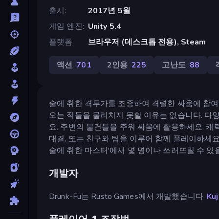
출시
2017년 5월
게임 엔진
Unity 5.4
플랫폼
브라우저 (데스크톱 전용), Steam
액션
701
2인용
225
고난도
88
술에 취한 격투가를 조종하여 격렬한 싸움에 참여
오는 적들을 물리치지 못할 이유는 없습니다. 다
요. 주변의 물건들을 주워 싸움에 활용하세요. 캐
대결, 또는 친구와 팀을 이루어 함께 플레이하세요.
술에 취한 마스터'에서 몇 명이나 쓰러뜨릴 수 있
개발자
Drunk-Fu는 Rusto Games에서 개발했습니다.
Kuj