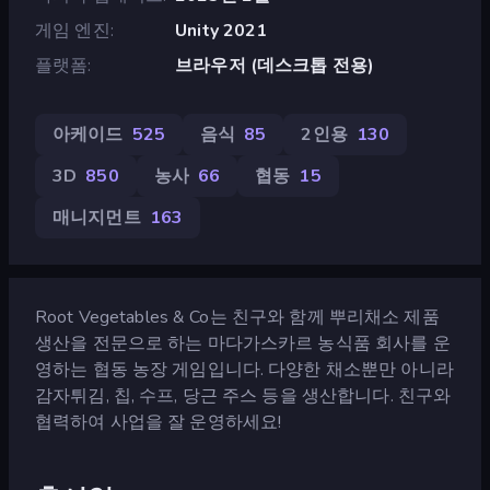
게임 엔진
Unity 2021
플랫폼
브라우저 (데스크톱 전용)
아케이드
525
음식
85
2인용
130
3D
850
농사
66
협동
15
매니지먼트
163
Root Vegetables & Co는 친구와 함께 뿌리채소 제품
생산을 전문으로 하는 마다가스카르 농식품 회사를 운
영하는 협동 농장 게임입니다. 다양한 채소뿐만 아니라
감자튀김, 칩, 수프, 당근 주스 등을 생산합니다. 친구와
협력하여 사업을 잘 운영하세요!