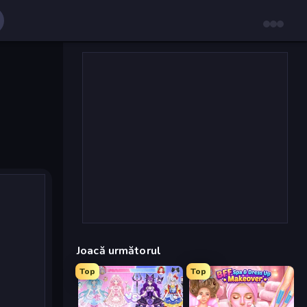
Joacă următorul
Top
Top