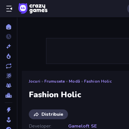
Jocuri
»
Frumusete
»
Modă
»
Fashion Holic
Fashion Holic
Distribuie
Developer
Gameloft SE