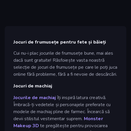
Jocuri de frumusețe pentru fete și băieți
Cui nu-i plac jocurile de frumusețe bune, mai ales
dacă sunt gratuite! Răsfoiește vasta noastră
selecție de jocuri de frumusețe pe care le poți juca
online fără probleme, fără a fi nevoie de descărcări.
Jocuri de machiaj
Jocurile de machiaj
îți inspiră latura creativă.
Îmbracă-ți vedetele și personajele preferate cu
modele de machiaj pline de farmec. Încearcă să
devii stilistul vestimentar suprem.
Monster
Makeup 3D
te pregătește pentru provocarea