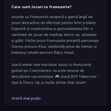
Care sunt Jocuri cu frumusete?
Jocurile cu Frumusete acoperă o gamă largă de
jocuri distractive de lifestyle pentru fete și băieți.
Exprimă-ți creativitatea și personalitatea într-o
varietate de jocuri de machiaj, dress-up, artizanat
și gătit. Multe jocuri Frumusete prezintă personaje
Disney precum Elsa, celebrități pline de farmec și
bebeluși celebri precum Baby Hazel.
Joacă online cele mai bune Jocuri cu frumusete
gratuit pe CrazyGames, nu este nevoie de
descărcare sau instalare. 🎮 Joacă BFF Makeover -
Spa & Dress Up și multe altele chiar acum!
Arată mai puțin