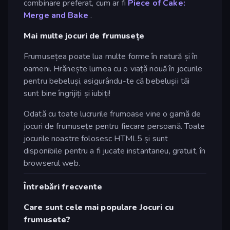
combinare preferat, cum ar fi
Piece of Cake:
Merge and Bake
.
Mai multe jocuri de frumusețe
Frumusețea poate lua multe forme în natură și în
oameni. Hrănește lumea cu o viață nouă în jocurile
pentru bebeluși, asigurându-te că bebelușii tăi
sunt bine îngrijiți și iubiți!
Odată cu toate lucrurile frumoase vine o gamă de
jocuri de frumusețe pentru fiecare persoană. Toate
jocurile noastre folosesc HTML5 și sunt
disponibile pentru a fi jucate instantaneu, gratuit, în
browserul web.
Întrebări frecvente
Care sunt cele mai populare Jocuri cu
frumusete?