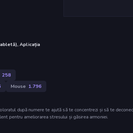
abletă), Aplicația
)
258
6
Mouse
1.796
oloratul după numere te ajută să te concentrezi și să te deconec
celent pentru ameliorarea stresului și găsirea armoniei.