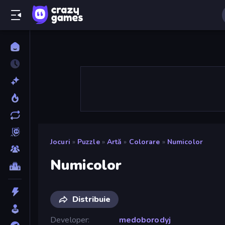
Jocuri
»
Puzzle
»
Artă
»
Colorare
»
Numicolor
Numicolor
Distribuie
Developer
medoborodyj