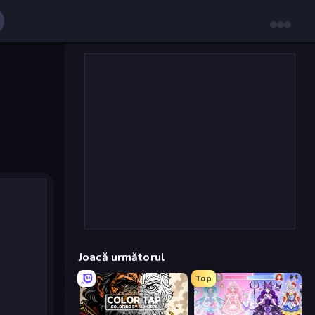
Joacă următorul
Top