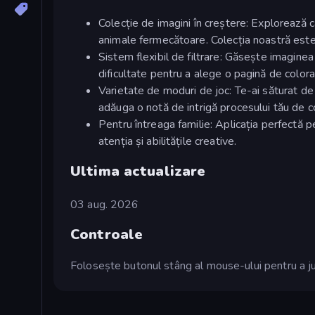
Colecție de imagini în creștere: Explorează 
animale fermecătoare. Colecția noastră este a
Sistem flexibil de filtrare: Găsește imaginea 
dificultate pentru a alege o pagină de colora
Varietate de moduri de joc: Te-ai săturat de
adăuga o notă de intrigă procesului tău de c
Pentru întreaga familie: Aplicația perfectă pe
atenția și abilitățile creative.
Ultima actualizare
03 aug. 2026
Controale
Folosește butonul stâng al mouse-ului pentru a ju