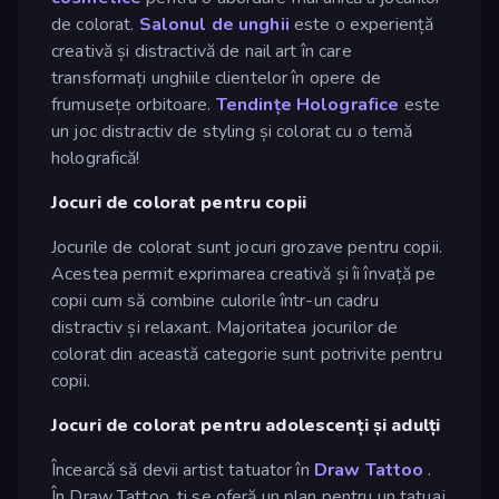
de colorat.
Salonul de unghii
este o experiență
creativă și distractivă de nail art în care
transformați unghiile clientelor în opere de
frumusețe orbitoare.
Tendințe Holografice
este
un joc distractiv de styling și colorat cu o temă
holografică!
Jocuri de colorat pentru copii
Jocurile de colorat sunt jocuri grozave pentru copii.
Acestea permit exprimarea creativă și îi învață pe
copii cum să combine culorile într-un cadru
distractiv și relaxant. Majoritatea jocurilor de
colorat din această categorie sunt potrivite pentru
copii.
Jocuri de colorat pentru adolescenți și adulți
Încearcă să devii artist tatuator în
Draw Tattoo
.
În Draw Tattoo, ți se oferă un plan pentru un tatuaj