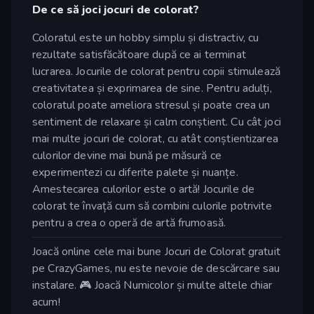
De ce să joci jocuri de colorat?
Coloratul este un hobby simplu și distractiv, cu
rezultate satisfăcătoare după ce ai terminat
lucrarea. Jocurile de colorat pentru copii stimulează
creativitatea și exprimarea de sine. Pentru adulți,
coloratul poate ameliora stresul și poate crea un
sentiment de relaxare și calm conștient. Cu cât joci
mai multe jocuri de colorat, cu atât conștientizarea
culorilor devine mai bună pe măsură ce
experimentezi cu diferite palete și nuanțe.
Amestecarea culorilor este o artă! Jocurile de
colorat te învață cum să combini culorile potrivite
pentru a crea o operă de artă frumoasă.
Joacă online cele mai bune Jocuri de Colorat gratuit
pe CrazyGames, nu este nevoie de descărcare sau
instalare. 🎮 Joacă Numicolor și multe altele chiar
acum!