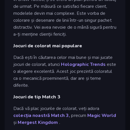
de urmat. Pe măsură ce satisfaci fiecare client,
modelele devin mai complexe. Este vorba de
colorare și desenare de linii într-un singur pachet
distractiv. Vei avea nevoie de o mână sigură pentru
a-ți menține clienții fericiți.
Jocuri de colorat mai populare
Dacă ești în căutarea celor mai bune și mai jucate
jocuri de colorat, atunci
Holographic Trends
este
o alegere excelentă. Acest joc prezintă coloratul
ca o mecanică proeminentă, dar are și teme
diferite.
Jocuri de tip Match 3
Dacă vă plac jocurile de colorat, veți adora
colecția noastră Match 3,
precum
Magic World
și
Mergest Kingdom
.