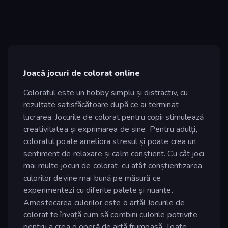
Joacă jocuri de colorat online
Coloratul este un hobby simplu și distractiv, cu
rezultate satisfăcătoare după ce ai terminat
lucrarea. Jocurile de colorat pentru copii stimulează
creativitatea și exprimarea de sine. Pentru adulți,
coloratul poate ameliora stresul și poate crea un
sentiment de relaxare și calm conștient. Cu cât joci
mai multe jocuri de colorat, cu atât conștientizarea
culorilor devine mai bună pe măsură ce
experimentezi cu diferite palete și nuanțe.
Amestecarea culorilor este o artă! Jocurile de
colorat te învață cum să combini culorile potrivite
pentru a crea o operă de artă frumoasă. Toate