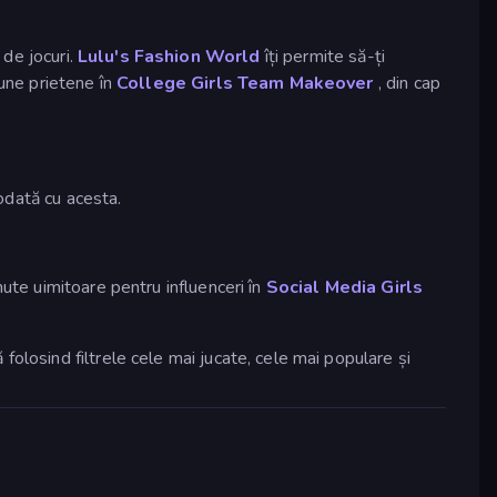
de jocuri.
Lulu's Fashion World
îți permite să-ți
bune prietene în
College Girls Team Makeover
, din cap
 odată cu acesta.
ute uimitoare pentru influenceri în
Social Media Girls
olosind filtrele cele mai jucate, cele mai populare și