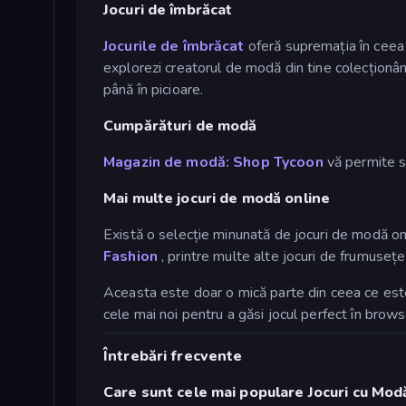
Jocuri de îmbrăcat
Jocurile de îmbrăcat
oferă supremația în ceea 
explorezi creatorul de modă din tine colecționân
până în picioare.
Cumpărături de modă
Magazin de modă: Shop Tycoon
vă permite să
Mai multe jocuri de modă online
Există o selecție minunată de jocuri de modă onl
Fashion
, printre multe alte jocuri de frumusețe
Aceasta este doar o mică parte din ceea ce este 
cele mai noi pentru a găsi jocul perfect în brow
Întrebări frecvente
Care sunt cele mai populare Jocuri cu Mod