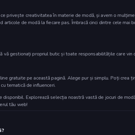
ce privește creativitatea în materie de modă, și avem o mulțime 
d articole de modă la fiecare pas. Îmbracă cinci dintre cele mai 
 vă gestionați propriul butic și toate responsabilitățile care vin
ine gratuite pe această pagină. Alege pur și simplu. Poți crea țin
 cu tematică de influenceri.
disponibil. Explorează selecția noastră vastă de jocuri de modă f
serul tău web!
ă?