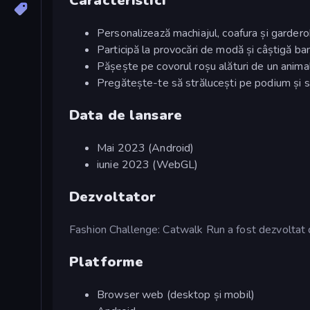
Caracteristici
Personalizează machiajul, coafura și gardero
Participă la provocări de modă și câștigă ban
Pășește pe covorul roșu alături de un anima
Pregătește-te să strălucești pe podium și să d
Data de lansare
Mai 2023 (Android)
iunie 2023 (WebGL)
Dezvoltator
Fashion Challenge: Catwalk Run a fost dezvoltat 
Platforme
Browser web (desktop și mobil)