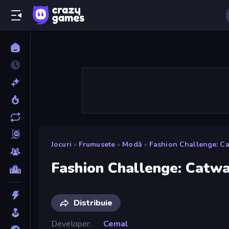
Jocuri
»
Frumusete
»
Modă
»
Fashion Challenge: C
Fashion Challenge: Catw
Distribuie
Developer
Cemal