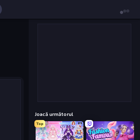
Joacă următorul
Top