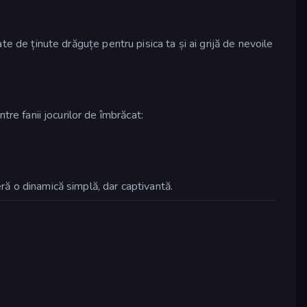
ate de ținute drăguțe pentru pisica ta și ai grijă de nevoile
tre fanii jocurilor de îmbrăcat:
ră o dinamică simplă, dar captivantă.