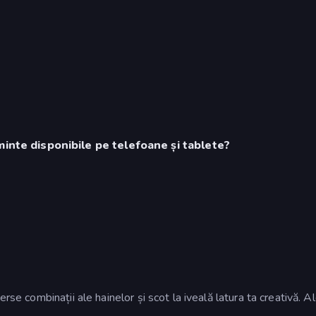
inte disponibile pe telefoane și tablete?
verse combinații ale hainelor și scot la iveală latura ta creativă. 