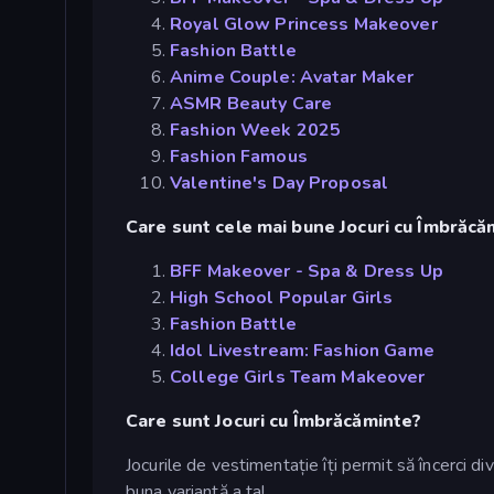
Royal Glow Princess Makeover
Fashion Battle
Anime Couple: Avatar Maker
ASMR Beauty Care
Fashion Week 2025
Fashion Famous
Valentine's Day Proposal
Care sunt cele mai bune Jocuri cu Îmbrăcăm
BFF Makeover - Spa & Dress Up
High School Popular Girls
Fashion Battle
Idol Livestream: Fashion Game
College Girls Team Makeover
Care sunt Jocuri cu Îmbrăcăminte?
Jocurile de vestimentație îți permit să încerci di
buna variantă a ta!