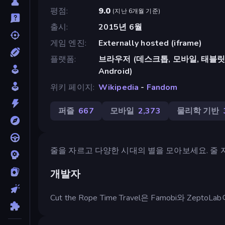
평점
9.0
(
지난 6개월 기준
)
출시
2015년 6월
게임 엔진
Externally hosted (iframe)
플랫폼
브라우저 (데스크톱, 모바일, 태블릿), C
Android)
위키 페이지
Wikipedia
-
Fandom
퍼즐
667
모바일
2,373
물리학 기반
줄을 자르고 다양한 시대의 별을 모아보세요. 줄 
개발자
Cut the Rope Time Travel은 Famobi와 Zept